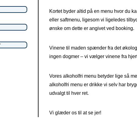
Kortet byder altid på en menu hvor du kan
eller saftmenu, ligesom vi ligeledes tilby
ønske om dette er angivet ved booking.
r
Vinene til maden spænder fra det økologi
ingen dogmer – vi vælger vinene fra hjert
Vores alkoholfri menu betyder lige så me
alkoholfri menu er drikke vi selv har br
udvalgt til hver ret.
Vi glæder os til at se jer!