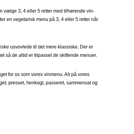
 vælge 3, 4 eller 5 retter med tilhørende vin-
der en vegetarisk menu på 3, 4 eller 5 retter når
ske usvovlede til det mere klassiske. Der er
et så de altid er tilpasset de skiftende menuer.
get for os som vores vinmenu. Alt på vores
ygget, presset, henkogt, passeret, sammensat og