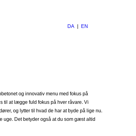
DA
|
EN
onbetonet og innovativ menu med fokus på
 til at lægge fuld fokus på hver råvare. Vi
er, og lytter til hvad de har at byde på lige nu.
erde uge. Det betyder også at du som gæst altid