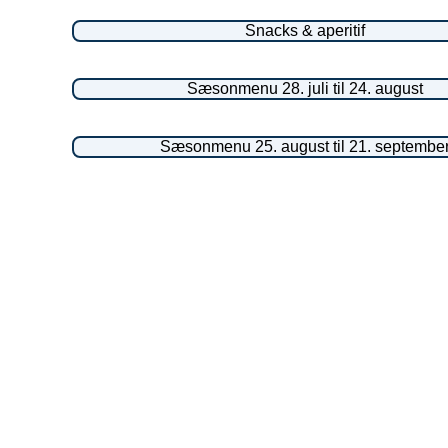
Snacks & aperitif
Sæsonmenu 28. juli til 24. august
Sæsonmenu 25. august til 21. septembe